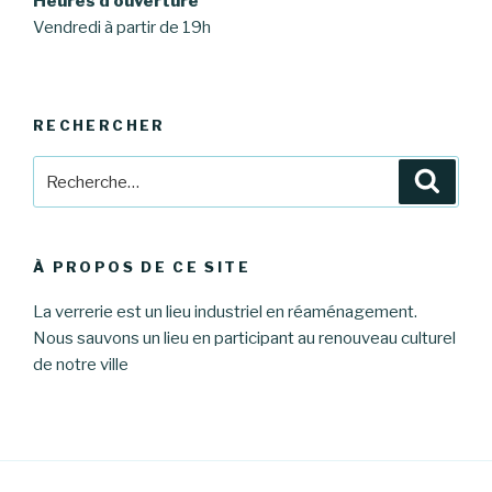
Heures d’ouverture
Vendredi à partir de 19h
RECHERCHER
Recherche
Reche
pour
:
À PROPOS DE CE SITE
La verrerie est un lieu industriel en réaménagement.
Nous sauvons un lieu en participant au renouveau culturel
de notre ville