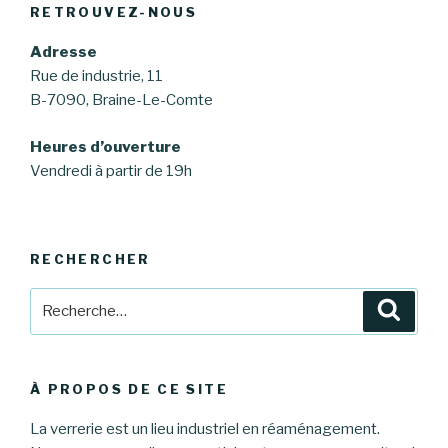
RETROUVEZ-NOUS
Adresse
Rue de industrie, 11
B-7090, Braine-Le-Comte
Heures d’ouverture
Vendredi à partir de 19h
RECHERCHER
Recherche
Reche
pour
:
À PROPOS DE CE SITE
La verrerie est un lieu industriel en réaménagement.