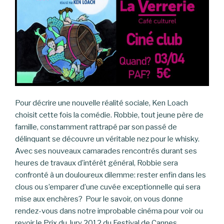
Pour décrire une nouvelle réalité sociale, Ken Loach
choisit cette fois la comédie. Robbie, tout jeune père de
famille, constamment rattrapé par son passé de
délinquant se découvre un véritable nez pour le whisky.
Avec ses nouveaux camarades rencontrés durant ses
heures de travaux d’intérêt général, Robbie sera
confronté à un douloureux dilemme: rester enfin dans les
clous ou s’emparer d’une cuvée exceptionnelle qui sera
mise aux enchères? Pour le savoir, on vous donne
rendez-vous dans notre improbable cinéma pour voir ou
revoir le Prix du Jury 2012 du Festival de Cannes.