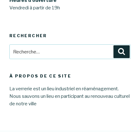
Heures d’ouverture
Vendredi à partir de 19h
RECHERCHER
Recherche
Reche
pour
:
À PROPOS DE CE SITE
La verrerie est un lieu industriel en réaménagement.
Nous sauvons un lieu en participant au renouveau culturel
de notre ville