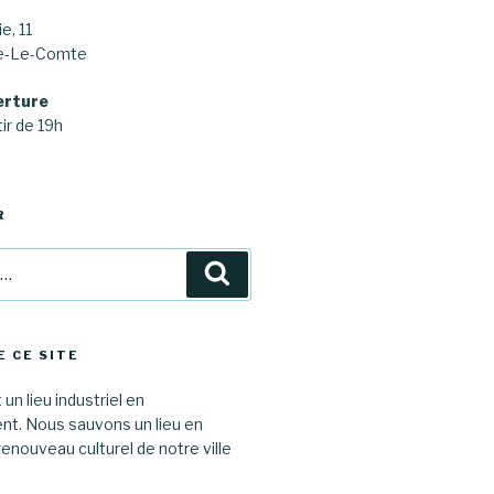
e, 11
ne-Le-Comte
erture
ir de 19h
R
Recherche
E CE SITE
 un lieu industriel en
. Nous sauvons un lieu en
renouveau culturel de notre ville