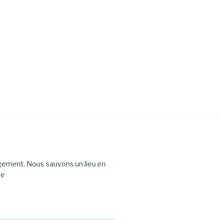
agement. Nous sauvons un lieu en
le