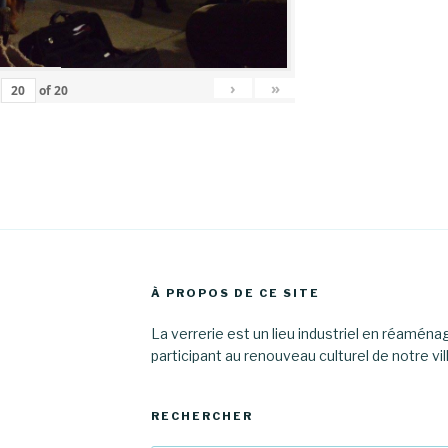
›
»
of
20
À PROPOS DE CE SITE
La verrerie est un lieu industriel en réamén
participant au renouveau culturel de notre vil
RECHERCHER