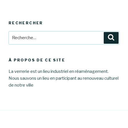
RECHERCHER
Recherche
Reche
pour
:
À PROPOS DE CE SITE
La verrerie est un lieu industriel en réaménagement.
Nous sauvons un lieu en participant au renouveau culturel
de notre ville