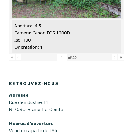
Aperture: 4.5
Camera: Canon EOS 1200D
Iso: 100
Orientation: 1
«
‹
›
»
of
20
RETROUVEZ-NOUS
Adresse
Rue de industrie, 11
B-7090, Braine-Le-Comte
Heures d’ouverture
Vendredi à partir de 19h