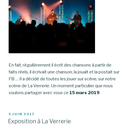
En fait, régulièrement il écrit des chansons à partir de
faits réels, il écrivait une chanson, la jouait et la postait sur
FB … Il a décidé de toutes les jouer sur scène, sur notre
scène de La Verrerie. Un moment particulier que nous
voulons partager avec vous ce
15 mars 2019
PUBLIÉ
5 JUIN 2017
LE
Exposition à La Verrerie