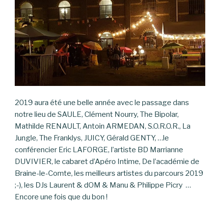
2019 aura été une belle année avec le passage dans
notre lieu de SAULE, Clément Nourry, The Bipolar,
Mathilde RENAULT, Antoin ARMEDAN, S.O.R.O.R., La
Jungle, The Franklys, JUICY, Gérald GENTY, …le
conférencier Eric LAFORGE, l’artiste BD Marrianne
DUVIVIER, le cabaret d’Apéro Intime, De l’académie de
Braine-le-Comte, les meilleurs artistes du parcours 2019
;-), les DJs Laurent & dOM & Manu & Philippe Picry …
Encore une fois que du bon !