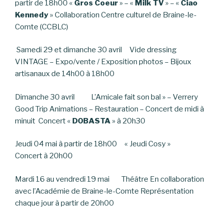
partir de 18h00 «
Gros Coeur
» – «
Milk TV
» – «
Ciao
Kennedy
» Collaboration Centre culturel de Braine-le-
Comte (CCBLC)
Samedi 29 et dimanche 30 avril Vide dressing
VINTAGE – Expo/vente / Exposition photos – Bijoux
artisanaux de 14h00 à 18h00
Dimanche 30 avril L’Amicale fait son bal » – Verrery
Good Trip Animations – Restauration – Concert de midi à
minuit Concert «
DOBASTA
» à 20h30
Jeudi 04 mai à partir de 18h00 « Jeudi Cosy »
Concert à 20h00
Mardi 16 au vendredi 19 mai Théâtre En collaboration
avec l’Académie de Braine-le-Comte Représentation
chaque jour à partir de 20h00