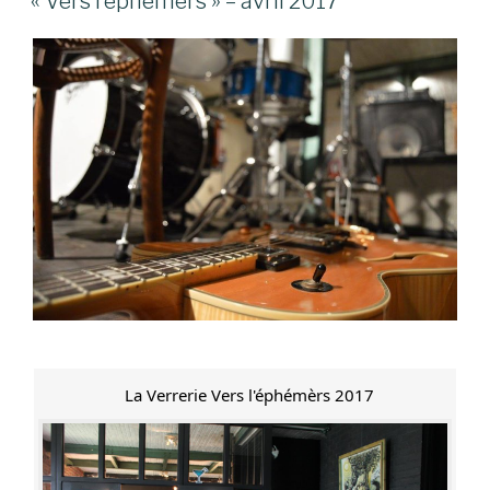
« Vers l’éphémers » – avril 2017
La Verrerie Vers l'éphémèrs 2017