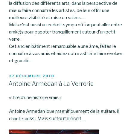
la diffusion des différents arts, dans la perspective de
mieux faire connaître les artistes, de leur offrir une
meilleure visibilité et mise en valeur….
Mais c’est aussi un endroit sympa où l’on peut aller entre
ami(e)s pour papoter tranquillement autour d’un petit
verre.
Cet ancien bâtiment remarquable a une âme, faites le
connaître à vos amis et aidez notre asbl à le faire évoluer
et grandir.
PUBLIÉ
27 DÉCEMBRE 2018
LE
Antoine Armedan à La Verrerie
« Tiré d’une histoire vraie »
Antoine Armedan joue magnifiquement de la guitare, il
ssi. Mais surtout il écrit…
chante au