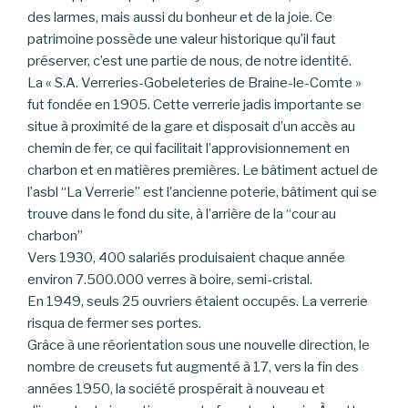
des larmes, mais aussi du bonheur et de la joie. Ce
patrimoine possède une valeur historique qu’il faut
préserver, c’est une partie de nous, de notre identité.
La « S.A. Verreries-Gobeleteries de Braine-le-Comte »
fut fondée en 1905. Cette verrerie jadis importante se
situe à proximité de la gare et disposait d’un accès au
chemin de fer, ce qui facilitait l’approvisionnement en
charbon et en matières premières. Le bâtiment actuel de
l’asbl “La Verrerie” est l’ancienne poterie, bâtiment qui se
trouve dans le fond du site, à l’arrière de la “cour au
charbon”
Vers 1930, 400 salariés produisaient chaque année
environ 7.500.000 verres à boire, semi-cristal.
En 1949, seuls 25 ouvriers étaient occupés. La verrerie
risqua de fermer ses portes.
Grâce à une réorientation sous une nouvelle direction, le
nombre de creusets fut augmenté à 17, vers la fin des
années 1950, la société prospérait à nouveau et