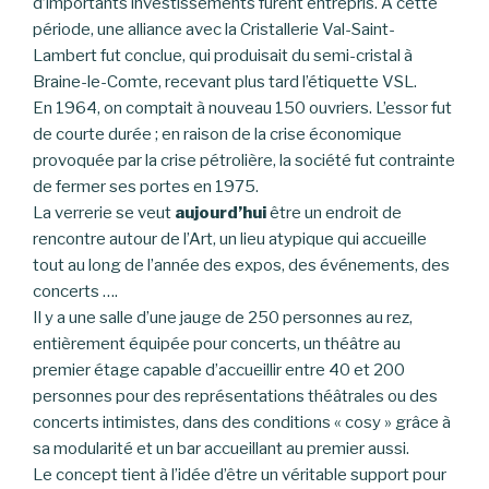
d’importants investissements furent entrepris. À cette
période, une alliance avec la Cristallerie Val-Saint-
Lambert fut conclue, qui produisait du semi-cristal à
Braine-le-Comte, recevant plus tard l’étiquette VSL.
En 1964, on comptait à nouveau 150 ouvriers. L’essor fut
de courte durée ; en raison de la crise économique
provoquée par la crise pétrolière, la société fut contrainte
de fermer ses portes en 1975.
La verrerie se veut
aujourd’hui
être un endroit de
rencontre autour de l’Art, un lieu atypique qui accueille
tout au long de l’année des expos, des événements, des
concerts ….
Il y a une salle d’une jauge de 250 personnes au rez,
entièrement équipée pour concerts, un théâtre au
premier étage capable d’accueillir entre 40 et 200
personnes pour des représentations théâtrales ou des
concerts intimistes, dans des conditions « cosy » grâce à
sa modularité et un bar accueillant au premier aussi.
Le concept tient à l’idée d’être un véritable support pour