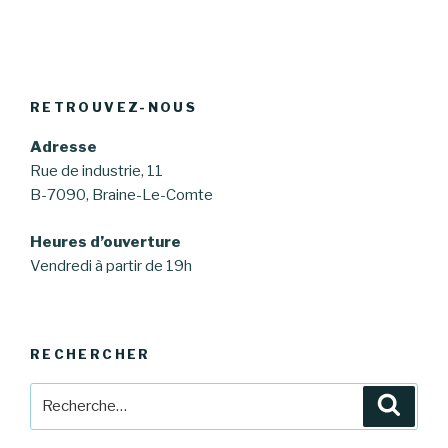
RETROUVEZ-NOUS
Adresse
Rue de industrie, 11
B-7090, Braine-Le-Comte
Heures d’ouverture
Vendredi à partir de 19h
RECHERCHER
Recherche
Reche
pour
: