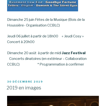
Dimanche 25 juin Fêtes de la Musique (Bois de la
Houssière- Organisation CCBLC)
Jeudi 06 juillet à partir de 18h00 « Jeudi Cosy »
Concert à 20h00
Dimanche 20 août à partir de midi
Jazz Festival
Concerts dinatoires (en extérieur – Collaboration
CCBLC) * Programmation à confirmer
PUBLIÉ
30 DÉCEMBRE 2019
LE
2019 en images