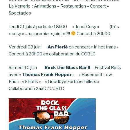
La Verrerie : Animations – Restauration – Concert –
Spectacles
Jeudi 01 juin à partir de 18h00 « Jeudi Cosy » (très
« cosy » … un premier « joint » ?!!
Concert à 20h00
Vendredi 09 juin
An Pierlé
en concert « In het frans »
Concert à 20h00 en collaboration du CCBLC
Samedi 10 juin
Rock the Glass Bar II
– Festival Rock
avec «
Thomas Frank Hopper
» – « Basement Low
End » -« Elliptik » – « Goodbye Fortune Tellers »
Collaboration XaaD / CCBLC