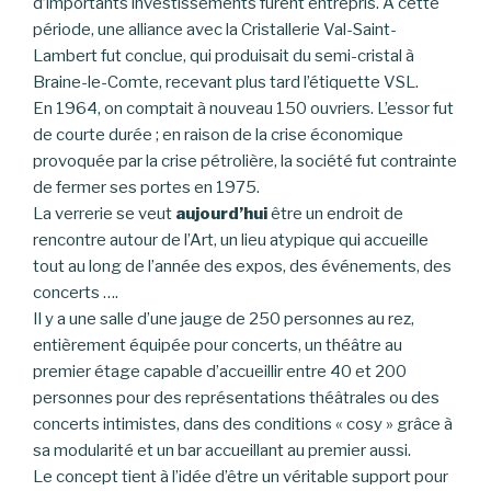
d’importants investissements furent entrepris. À cette
période, une alliance avec la Cristallerie Val-Saint-
Lambert fut conclue, qui produisait du semi-cristal à
Braine-le-Comte, recevant plus tard l’étiquette VSL.
En 1964, on comptait à nouveau 150 ouvriers. L’essor fut
de courte durée ; en raison de la crise économique
provoquée par la crise pétrolière, la société fut contrainte
de fermer ses portes en 1975.
La verrerie se veut
aujourd’hui
être un endroit de
rencontre autour de l’Art, un lieu atypique qui accueille
tout au long de l’année des expos, des événements, des
concerts ….
Il y a une salle d’une jauge de 250 personnes au rez,
entièrement équipée pour concerts, un théâtre au
premier étage capable d’accueillir entre 40 et 200
personnes pour des représentations théâtrales ou des
concerts intimistes, dans des conditions « cosy » grâce à
sa modularité et un bar accueillant au premier aussi.
Le concept tient à l’idée d’être un véritable support pour