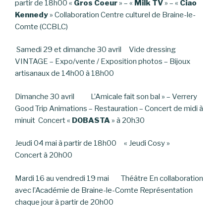
partir de 18h00 «
Gros Coeur
» – «
Milk TV
» – «
Ciao
Kennedy
» Collaboration Centre culturel de Braine-le-
Comte (CCBLC)
Samedi 29 et dimanche 30 avril Vide dressing
VINTAGE – Expo/vente / Exposition photos – Bijoux
artisanaux de 14h00 à 18h00
Dimanche 30 avril L’Amicale fait son bal » – Verrery
Good Trip Animations – Restauration – Concert de midi à
minuit Concert «
DOBASTA
» à 20h30
Jeudi 04 mai à partir de 18h00 « Jeudi Cosy »
Concert à 20h00
Mardi 16 au vendredi 19 mai Théâtre En collaboration
avec l’Académie de Braine-le-Comte Représentation
chaque jour à partir de 20h00