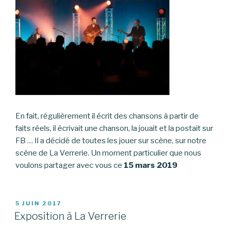
En fait, régulièrement il écrit des chansons à partir de
faits réels, il écrivait une chanson, la jouait et la postait sur
FB … Il a décidé de toutes les jouer sur scène, sur notre
scène de La Verrerie. Un moment particulier que nous
voulons partager avec vous ce
15 mars 2019
PUBLIÉ
5 JUIN 2017
LE
Exposition à La Verrerie