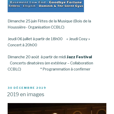
Dimanche 25 juin Fêtes de la Musique (Bois de la
Houssière- Organisation CCBLC)
Jeudi 06 juillet à partir de 18h00 « Jeudi Cosy »
Concert à 20h00
Dimanche 20 août à partir de midi
Jazz Festival
Concerts dinatoires (en extérieur – Collaboration
CCBLC) * Programmation à confirmer
PUBLIÉ
30 DÉCEMBRE 2019
LE
2019 en images