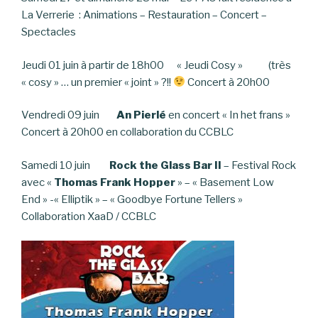
La Verrerie : Animations – Restauration – Concert –
Spectacles
Jeudi 01 juin à partir de 18h00 « Jeudi Cosy » (très
« cosy » … un premier « joint » ?!!
Concert à 20h00
Vendredi 09 juin
An Pierlé
en concert « In het frans »
Concert à 20h00 en collaboration du CCBLC
Samedi 10 juin
Rock the Glass Bar II
– Festival Rock
avec «
Thomas Frank Hopper
» – « Basement Low
End » -« Elliptik » – « Goodbye Fortune Tellers »
Collaboration XaaD / CCBLC