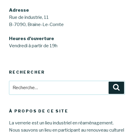
Adresse
Rue de industrie, 11
B-7090, Braine-Le-Comte
Heures d’ouverture
Vendredi à partir de 19h
RECHERCHER
Recherche
Reche
pour
:
À PROPOS DE CE SITE
La verrerie est un lieu industriel en réaménagement.
Nous sauvons un lieu en participant au renouveau culturel