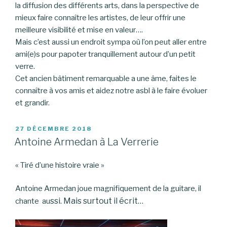
la diffusion des différents arts, dans la perspective de
mieux faire connaître les artistes, de leur offrir une
meilleure visibilité et mise en valeur….
Mais c’est aussi un endroit sympa où l’on peut aller entre
ami(e)s pour papoter tranquillement autour d’un petit
verre.
Cet ancien bâtiment remarquable a une âme, faites le
connaître à vos amis et aidez notre asbl à le faire évoluer
et grandir.
PUBLIÉ
27 DÉCEMBRE 2018
LE
Antoine Armedan à La Verrerie
« Tiré d’une histoire vraie »
Antoine Armedan joue magnifiquement de la guitare, il
ssi. Mais surtout il écrit…
chante au