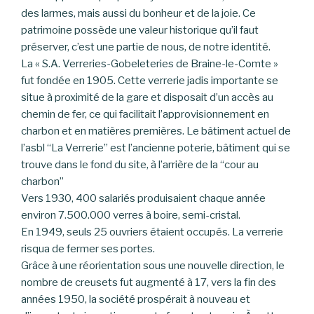
des larmes, mais aussi du bonheur et de la joie. Ce
patrimoine possède une valeur historique qu’il faut
préserver, c’est une partie de nous, de notre identité.
La « S.A. Verreries-Gobeleteries de Braine-le-Comte »
fut fondée en 1905. Cette verrerie jadis importante se
situe à proximité de la gare et disposait d’un accès au
chemin de fer, ce qui facilitait l’approvisionnement en
charbon et en matières premières. Le bâtiment actuel de
l’asbl “La Verrerie” est l’ancienne poterie, bâtiment qui se
trouve dans le fond du site, à l’arrière de la “cour au
charbon”
Vers 1930, 400 salariés produisaient chaque année
environ 7.500.000 verres à boire, semi-cristal.
En 1949, seuls 25 ouvriers étaient occupés. La verrerie
risqua de fermer ses portes.
Grâce à une réorientation sous une nouvelle direction, le
nombre de creusets fut augmenté à 17, vers la fin des
années 1950, la société prospérait à nouveau et