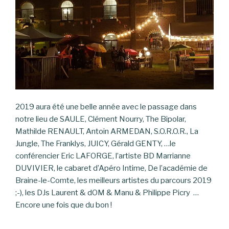
2019 aura été une belle année avec le passage dans
notre lieu de SAULE, Clément Nourry, The Bipolar,
Mathilde RENAULT, Antoin ARMEDAN, S.O.R.O.R., La
Jungle, The Franklys, JUICY, Gérald GENTY, …le
conférencier Eric LAFORGE, l’artiste BD Marrianne
DUVIVIER, le cabaret d’Apéro Intime, De l’académie de
Braine-le-Comte, les meilleurs artistes du parcours 2019
;-), les DJs Laurent & dOM & Manu & Philippe Picry …
Encore une fois que du bon !