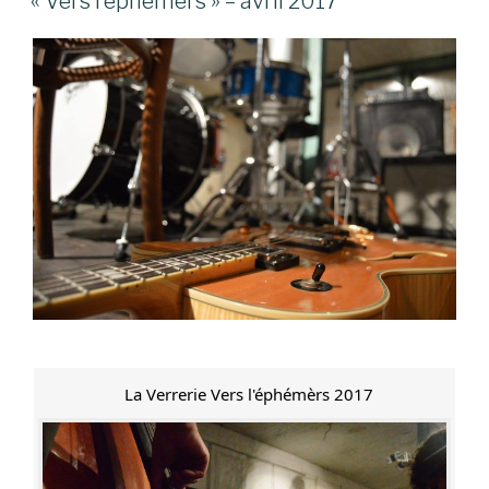
« Vers l’éphémers » – avril 2017
La Verrerie Vers l'éphémèrs 2017