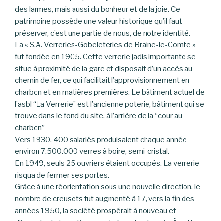
des larmes, mais aussi du bonheur et de la joie. Ce
patrimoine possède une valeur historique qu’il faut
préserver, c’est une partie de nous, de notre identité.
La « S.A. Verreries-Gobeleteries de Braine-le-Comte »
fut fondée en 1905. Cette verrerie jadis importante se
situe à proximité de la gare et disposait d’un accès au
chemin de fer, ce qui facilitait l’approvisionnement en
charbon et en matières premières. Le bâtiment actuel de
l’asbl “La Verrerie” est l’ancienne poterie, bâtiment qui se
trouve dans le fond du site, à l’arrière de la “cour au
charbon”
Vers 1930, 400 salariés produisaient chaque année
environ 7.500.000 verres à boire, semi-cristal.
En 1949, seuls 25 ouvriers étaient occupés. La verrerie
risqua de fermer ses portes.
Grâce à une réorientation sous une nouvelle direction, le
nombre de creusets fut augmenté à 17, vers la fin des
années 1950, la société prospérait à nouveau et