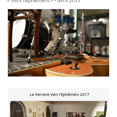
« Vers l’éphémers » – avril 2017
La Verrerie Vers l'éphémèrs 2017