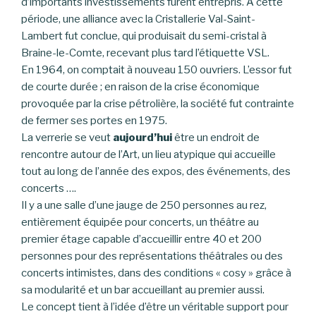
d’importants investissements furent entrepris. À cette
période, une alliance avec la Cristallerie Val-Saint-
Lambert fut conclue, qui produisait du semi-cristal à
Braine-le-Comte, recevant plus tard l’étiquette VSL.
En 1964, on comptait à nouveau 150 ouvriers. L’essor fut
de courte durée ; en raison de la crise économique
provoquée par la crise pétrolière, la société fut contrainte
de fermer ses portes en 1975.
La verrerie se veut
aujourd’hui
être un endroit de
rencontre autour de l’Art, un lieu atypique qui accueille
tout au long de l’année des expos, des événements, des
concerts ….
Il y a une salle d’une jauge de 250 personnes au rez,
entièrement équipée pour concerts, un théâtre au
premier étage capable d’accueillir entre 40 et 200
personnes pour des représentations théâtrales ou des
concerts intimistes, dans des conditions « cosy » grâce à
sa modularité et un bar accueillant au premier aussi.
Le concept tient à l’idée d’être un véritable support pour