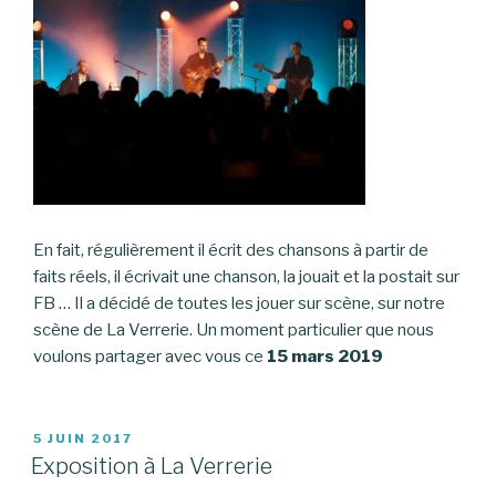
En fait, régulièrement il écrit des chansons à partir de
faits réels, il écrivait une chanson, la jouait et la postait sur
FB … Il a décidé de toutes les jouer sur scène, sur notre
scène de La Verrerie. Un moment particulier que nous
voulons partager avec vous ce
15 mars 2019
PUBLIÉ
5 JUIN 2017
LE
Exposition à La Verrerie