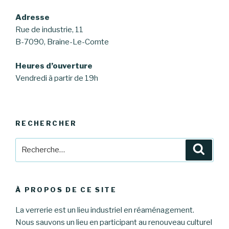
Adresse
Rue de industrie, 11
B-7090, Braine-Le-Comte
Heures d’ouverture
Vendredi à partir de 19h
RECHERCHER
Recherche
Reche
pour
:
À PROPOS DE CE SITE
La verrerie est un lieu industriel en réaménagement.
Nous sauvons un lieu en participant au renouveau culturel