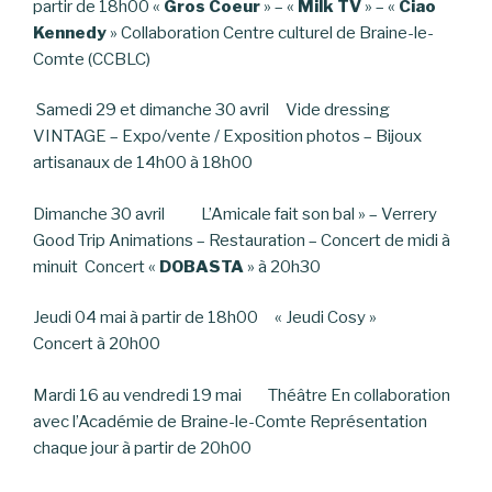
partir de 18h00 «
Gros Coeur
» – «
Milk TV
» – «
Ciao
Kennedy
» Collaboration Centre culturel de Braine-le-
Comte (CCBLC)
Samedi 29 et dimanche 30 avril Vide dressing
VINTAGE – Expo/vente / Exposition photos – Bijoux
artisanaux de 14h00 à 18h00
Dimanche 30 avril L’Amicale fait son bal » – Verrery
Good Trip Animations – Restauration – Concert de midi à
minuit Concert «
DOBASTA
» à 20h30
Jeudi 04 mai à partir de 18h00 « Jeudi Cosy »
Concert à 20h00
Mardi 16 au vendredi 19 mai Théâtre En collaboration
avec l’Académie de Braine-le-Comte Représentation
chaque jour à partir de 20h00