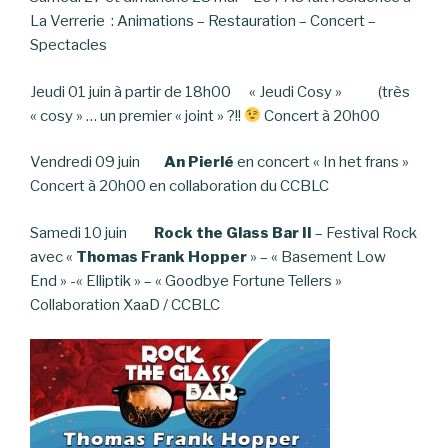
La Verrerie : Animations – Restauration – Concert –
Spectacles
Jeudi 01 juin à partir de 18h00 « Jeudi Cosy » (très
« cosy » … un premier « joint » ?!!
Concert à 20h00
Vendredi 09 juin
An Pierlé
en concert « In het frans »
Concert à 20h00 en collaboration du CCBLC
Samedi 10 juin
Rock the Glass Bar II
– Festival Rock
avec «
Thomas Frank Hopper
» – « Basement Low
End » -« Elliptik » – « Goodbye Fortune Tellers »
Collaboration XaaD / CCBLC