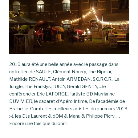
2019 aura été une belle année avec le passage dans
notre lieu de SAULE, Clément Nourry, The Bipolar,
Mathilde RENAULT, Antoin ARMEDAN, S.O.R.O.R., La
Jungle, The Franklys, JUICY, Gérald GENTY, …le
conférencier Eric LAFORGE, l’artiste BD Marrianne
DUVIVIER, le cabaret d’Apéro Intime, De l’académie de
Braine-le-Comte, les meilleurs artistes du parcours 2019
;-), les DJs Laurent & dOM & Manu & Philippe Picry …
Encore une fois que du bon !