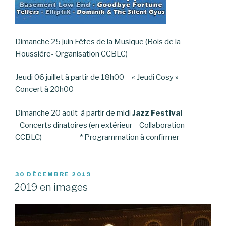
Dimanche 25 juin Fêtes de la Musique (Bois de la
Houssière- Organisation CCBLC)
Jeudi 06 juillet à partir de 18h00 « Jeudi Cosy »
Concert à 20h00
Dimanche 20 août à partir de midi
Jazz Festival
Concerts dinatoires (en extérieur – Collaboration
CCBLC) * Programmation à confirmer
PUBLIÉ
30 DÉCEMBRE 2019
LE
2019 en images