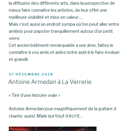
la diffusion des différents arts, dans la perspective de
mieux faire connaître les artistes, de leur offrir une
meilleure visibilité et mise en valeur….
Mais c’est aussi un endroit sympa où l’on peut aller entre
ami(e)s pour papoter tranquillement autour d’un petit
verre.
Cet ancien bâtiment remarquable a une âme, faites le
connaître à vos amis et aidez notre asbl à le faire évoluer
et grandir.
PUBLIÉ
27 DÉCEMBRE 2018
LE
Antoine Armedan à La Verrerie
« Tiré d’une histoire vraie »
Antoine Armedan joue magnifiquement de la guitare, il
ssi. Mais surtout il écrit…
chante au