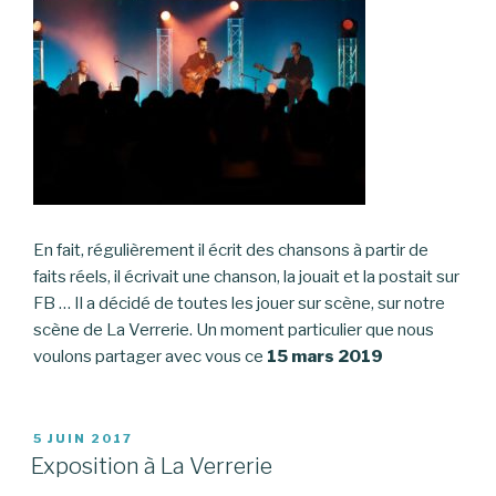
En fait, régulièrement il écrit des chansons à partir de
faits réels, il écrivait une chanson, la jouait et la postait sur
FB … Il a décidé de toutes les jouer sur scène, sur notre
scène de La Verrerie. Un moment particulier que nous
voulons partager avec vous ce
15 mars 2019
PUBLIÉ
5 JUIN 2017
LE
Exposition à La Verrerie