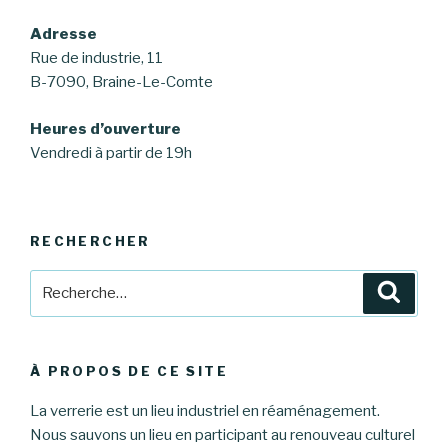
Adresse
Rue de industrie, 11
B-7090, Braine-Le-Comte
Heures d’ouverture
Vendredi à partir de 19h
RECHERCHER
Recherche
Reche
pour
:
À PROPOS DE CE SITE
La verrerie est un lieu industriel en réaménagement.
Nous sauvons un lieu en participant au renouveau culturel