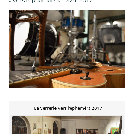
« Vers l’éphémers » – avril 2017
La Verrerie Vers l'éphémèrs 2017