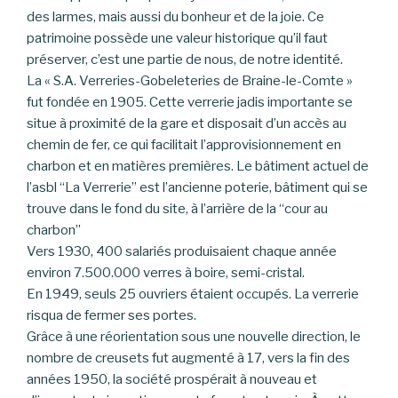
des larmes, mais aussi du bonheur et de la joie. Ce
patrimoine possède une valeur historique qu’il faut
préserver, c’est une partie de nous, de notre identité.
La « S.A. Verreries-Gobeleteries de Braine-le-Comte »
fut fondée en 1905. Cette verrerie jadis importante se
situe à proximité de la gare et disposait d’un accès au
chemin de fer, ce qui facilitait l’approvisionnement en
charbon et en matières premières. Le bâtiment actuel de
l’asbl “La Verrerie” est l’ancienne poterie, bâtiment qui se
trouve dans le fond du site, à l’arrière de la “cour au
charbon”
Vers 1930, 400 salariés produisaient chaque année
environ 7.500.000 verres à boire, semi-cristal.
En 1949, seuls 25 ouvriers étaient occupés. La verrerie
risqua de fermer ses portes.
Grâce à une réorientation sous une nouvelle direction, le
nombre de creusets fut augmenté à 17, vers la fin des
années 1950, la société prospérait à nouveau et