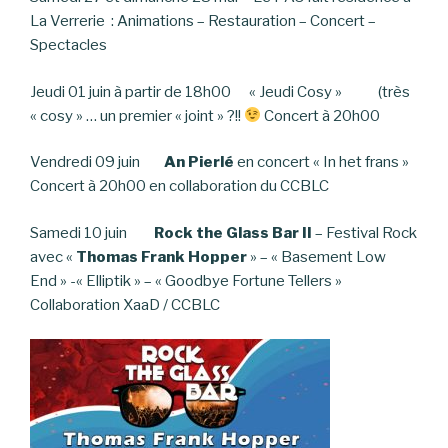
La Verrerie : Animations – Restauration – Concert –
Spectacles
Jeudi 01 juin à partir de 18h00 « Jeudi Cosy » (très
« cosy » … un premier « joint » ?!!
Concert à 20h00
Vendredi 09 juin
An Pierlé
en concert « In het frans »
Concert à 20h00 en collaboration du CCBLC
Samedi 10 juin
Rock the Glass Bar II
– Festival Rock
avec «
Thomas Frank Hopper
» – « Basement Low
End » -« Elliptik » – « Goodbye Fortune Tellers »
Collaboration XaaD / CCBLC