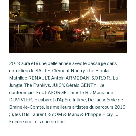
2019 aura été une belle année avec le passage dans
notre lieu de SAULE, Clément Nourry, The Bipolar,
Mathilde RENAULT, Antoin ARMEDAN, S.O.R.O.R., La
Jungle, The Franklys, JUICY, Gérald GENTY, …le
conférencier Eric LAFORGE, l’artiste BD Marrianne
DUVIVIER, le cabaret d’Apéro Intime, De l’académie de
Braine-le-Comte, les meilleurs artistes du parcours 2019
;-), les DJs Laurent & dOM & Manu & Philippe Picry …
Encore une fois que du bon !