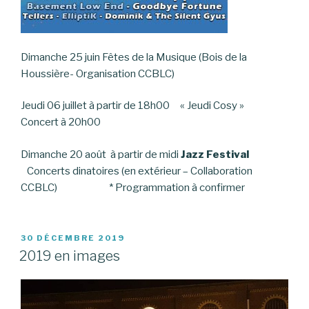
Dimanche 25 juin Fêtes de la Musique (Bois de la
Houssière- Organisation CCBLC)
Jeudi 06 juillet à partir de 18h00 « Jeudi Cosy »
Concert à 20h00
Dimanche 20 août à partir de midi
Jazz Festival
Concerts dinatoires (en extérieur – Collaboration
CCBLC) * Programmation à confirmer
PUBLIÉ
30 DÉCEMBRE 2019
LE
2019 en images