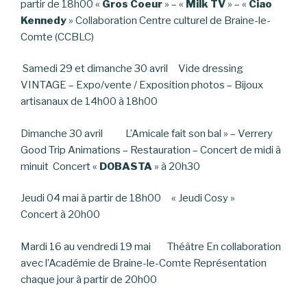
partir de 18h00 «
Gros Coeur
» – «
Milk TV
» – «
Ciao
Kennedy
» Collaboration Centre culturel de Braine-le-
Comte (CCBLC)
Samedi 29 et dimanche 30 avril Vide dressing
VINTAGE – Expo/vente / Exposition photos – Bijoux
artisanaux de 14h00 à 18h00
Dimanche 30 avril L’Amicale fait son bal » – Verrery
Good Trip Animations – Restauration – Concert de midi à
minuit Concert «
DOBASTA
» à 20h30
Jeudi 04 mai à partir de 18h00 « Jeudi Cosy »
Concert à 20h00
Mardi 16 au vendredi 19 mai Théâtre En collaboration
avec l’Académie de Braine-le-Comte Représentation
chaque jour à partir de 20h00