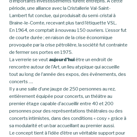
d’importants investissements furent entrepris. À cette
période, une alliance avec la Cristallerie Val-Saint-
Lambert fut conclue, qui produisait du semi-cristal à
Braine-le-Comte, recevant plus tard l’étiquette VSL.
En 1964, on comptait à nouveau 150 ouvriers. L’essor fut
de courte durée ; en raison de la crise économique
provoquée par la crise pétrolière, la société fut contrainte
de fermer ses portes en 1975.
La verrerie se veut
aujourd’hui
être un endroit de
rencontre autour de l’Art, un lieu atypique qui accueille
tout au long de l’année des expos, des événements, des
concerts ….
Il y a une salle d’une jauge de 250 personnes au rez,
entièrement équipée pour concerts, un théâtre au
premier étage capable d’accueillir entre 40 et 200
personnes pour des représentations théâtrales ou des
concerts intimistes, dans des conditions « cosy » grâce à
sa modularité et un bar accueillant au premier aussi.
Le concept tient à l’idée d’être un véritable support pour