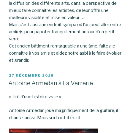
la diffusion des différents arts, dans la perspective de
mieux faire connaître les artistes, de leur offrir une
meilleure visibilité et mise en valeur….
Mais c’est aussi un endroit sympa où l’on peut aller entre
ami(e)s pour papoter tranquillement autour d’un petit
verre.
Cet ancien bâtiment remarquable a une âme, faites le
connaître à vos amis et aidez notre asbl à le faire évoluer
et grandir.
PUBLIÉ
27 DÉCEMBRE 2018
LE
Antoine Armedan à La Verrerie
« Tiré d’une histoire vraie »
Antoine Armedan joue magnifiquement de la guitare, il
ssi. Mais surtout il écrit…
chante au