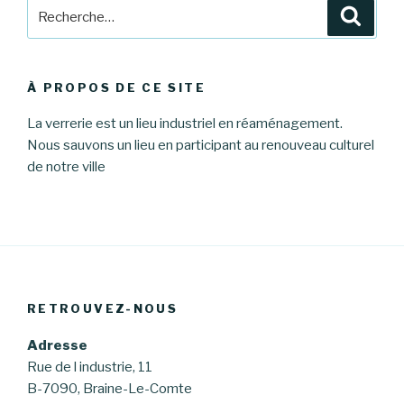
Recherche
Reche
pour
:
À PROPOS DE CE SITE
La verrerie est un lieu industriel en réaménagement.
Nous sauvons un lieu en participant au renouveau culturel
de notre ville
RETROUVEZ-NOUS
Adresse
Rue de l industrie, 11
B-7090, Braine-Le-Comte