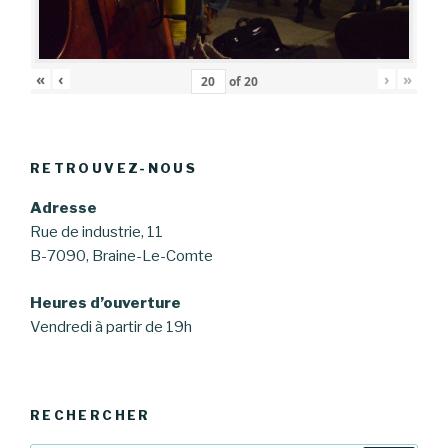
«
‹
›
»
of
20
RETROUVEZ-NOUS
Adresse
Rue de industrie, 11
B-7090, Braine-Le-Comte
Heures d’ouverture
Vendredi à partir de 19h
RECHERCHER