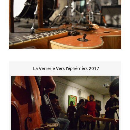
La Verrerie Vers l'éphémèrs 2017