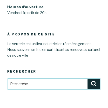
Heures d’ouverture
Vendredi à partir de 20h
À PROPOS DE CE SITE
La verrerie est un lieu industriel en réaménagement.
Nous sauvons un lieu en participant au renouveau culturel
de notre ville
RECHERCHER
Recherche
Reche
pour
: