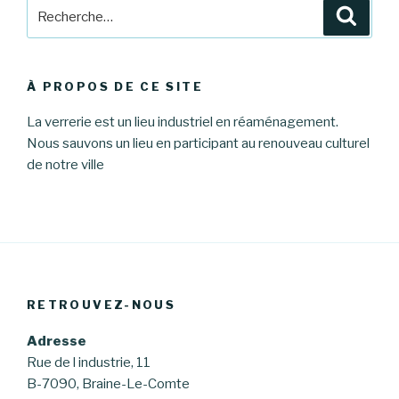
Recherche
Reche
pour
:
À PROPOS DE CE SITE
La verrerie est un lieu industriel en réaménagement.
Nous sauvons un lieu en participant au renouveau culturel
de notre ville
RETROUVEZ-NOUS
Adresse
Rue de l industrie, 11
B-7090, Braine-Le-Comte