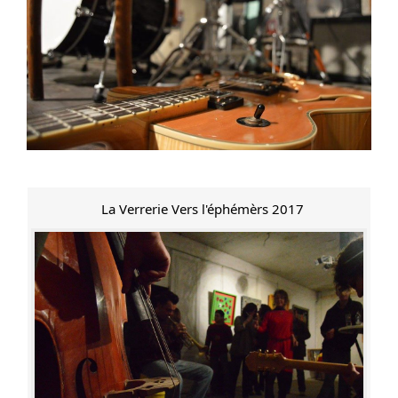
La Verrerie Vers l'éphémèrs 2017