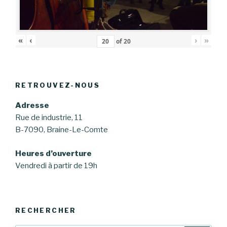
«
‹
›
»
of
20
RETROUVEZ-NOUS
Adresse
Rue de industrie, 11
B-7090, Braine-Le-Comte
Heures d’ouverture
Vendredi à partir de 19h
RECHERCHER