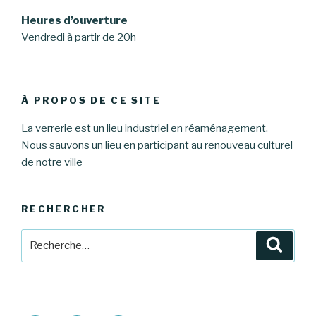
Heures d’ouverture
Vendredi à partir de 20h
À PROPOS DE CE SITE
La verrerie est un lieu industriel en réaménagement.
Nous sauvons un lieu en participant au renouveau culturel
de notre ville
RECHERCHER
Recherche
Reche
pour
: