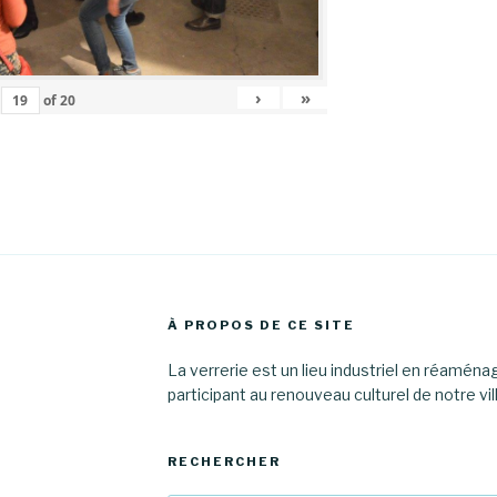
›
»
of
20
À PROPOS DE CE SITE
La verrerie est un lieu industriel en réamén
participant au renouveau culturel de notre vil
RECHERCHER