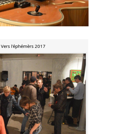
e Vers l'éphémèrs 2017