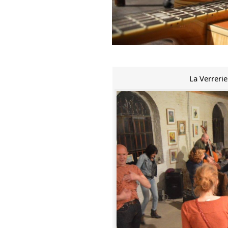
La Verreri