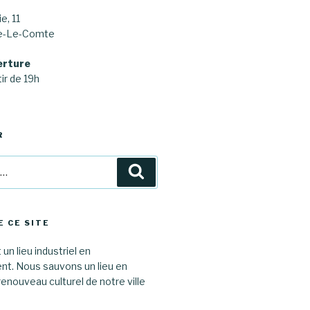
e, 11
ne-Le-Comte
erture
ir de 19h
R
Recherche
E CE SITE
 un lieu industriel en
. Nous sauvons un lieu en
renouveau culturel de notre ville