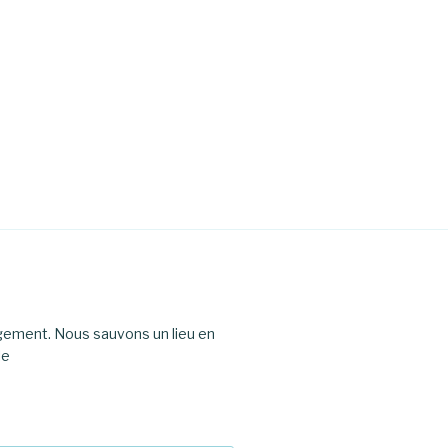
agement. Nous sauvons un lieu en
le