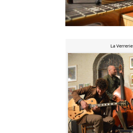
La Verreri