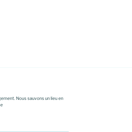
agement. Nous sauvons un lieu en
le