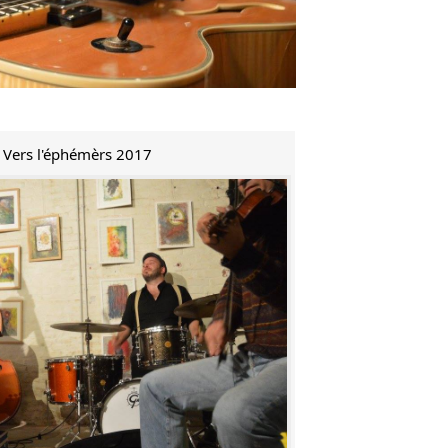
e Vers l'éphémèrs 2017