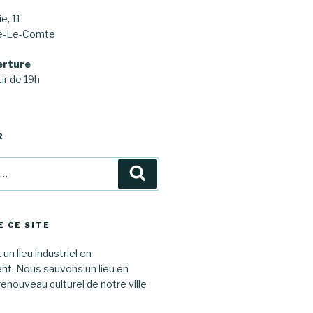
e, 11
ne-Le-Comte
erture
ir de 19h
R
Recherche
E CE SITE
 un lieu industriel en
. Nous sauvons un lieu en
renouveau culturel de notre ville