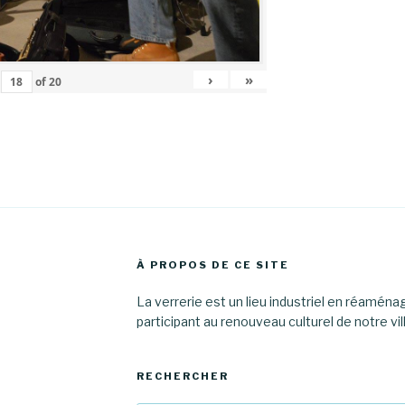
›
»
of
20
À PROPOS DE CE SITE
La verrerie est un lieu industriel en réamén
participant au renouveau culturel de notre vil
RECHERCHER