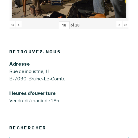
«
‹
›
»
of
20
RETROUVEZ-NOUS
Adresse
Rue de industrie, 11
B-7090, Braine-Le-Comte
Heures d’ouverture
Vendredi à partir de 19h
RECHERCHER