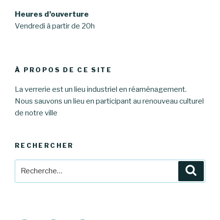
Heures d’ouverture
Vendredi à partir de 20h
À PROPOS DE CE SITE
La verrerie est un lieu industriel en réaménagement.
Nous sauvons un lieu en participant au renouveau culturel
de notre ville
RECHERCHER
Recherche
Reche
pour
: