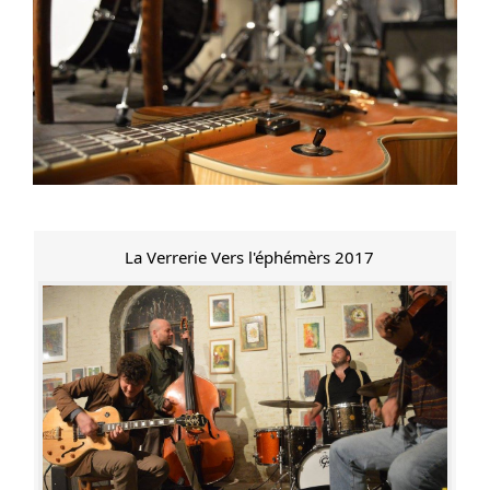
La Verrerie Vers l'éphémèrs 2017