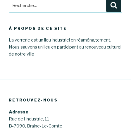
Recherche
Reche
pour
:
À PROPOS DE CE SITE
La verrerie est un lieu industriel en réaménagement.
Nous sauvons un lieu en participant au renouveau culturel
de notre ville
RETROUVEZ-NOUS
Adresse
Rue de l industrie, 11
B-7090, Braine-Le-Comte